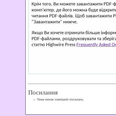
Крім того, Ви можете завантажити PDF-
комп'ютер, де його можна буде відкри
читання PDF-файлів. Щоб завантажити P
"Завантажити" нижче.
Якщо Ви хочете отримати більше інформа
PDF-файлами, роздруковувати та зберіг
статтю Highwire Press
Frequently Asked Q
Посилання
Поки немає зовнішніх посилань.