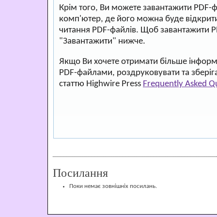
Крім того, Ви можете завантажити PDF-
комп'ютер, де його можна буде відкри
читання PDF-файлів. Щоб завантажити P
"Завантажити" нижче.
Якщо Ви хочете отримати більше інформа
PDF-файлами, роздруковувати та зберіг
статтю Highwire Press
Frequently Asked Q
Посилання
Поки немає зовнішніх посилань.