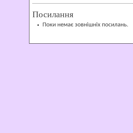
Посилання
Поки немає зовнішніх посилань.