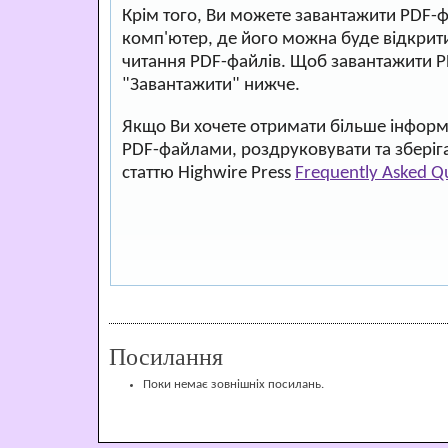
Крім того, Ви можете завантажити PDF-
комп'ютер, де його можна буде відкри
читання PDF-файлів. Щоб завантажити P
"Завантажити" нижче.
Якщо Ви хочете отримати більше інформа
PDF-файлами, роздруковувати та зберіг
статтю Highwire Press
Frequently Asked Q
Посилання
Поки немає зовнішніх посилань.