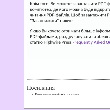
Крім того, Ви можете завантажити PDF-
комп'ютер, де його можна буде відкри
читання PDF-файлів. Щоб завантажити P
"Завантажити" нижче.
Якщо Ви хочете отримати більше інформа
PDF-файлами, роздруковувати та зберіг
статтю Highwire Press
Frequently Asked Q
Посилання
Поки немає зовнішніх посилань.