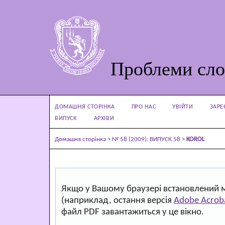
Проблеми сло
ДОМАШНЯ СТОРІНКА
ПРО НАС
УВІЙТИ
ЗАРЕ
ВИПУСК
АРХІВИ
Домашня сторінка
>
№ 58 (2009): ВИПУСК 58
>
KOROL
Якщо у Вашому браузері встановлений 
(наприклад, остання версія
Adobe Acrob
файл PDF завантажиться у це вікно.