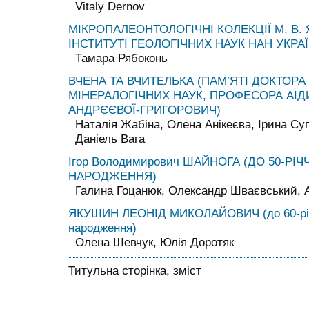
Vitaly Dernov
МІКРОПАЛЕОНТОЛОГІЧНІ КОЛЕКЦІЇ М. В. 
ІНСТИТУТІ ГЕОЛОГІЧНИХ НАУК НАН УКРА
Тамара Рябоконь
ВЧЕНА ТА ВЧИТЕЛЬКА (ПАМ’ЯТІ ДОКТОРА
МІНЕРАЛОГІЧНИХ НАУК, ПРОФЕСОРА АІД
АНДРЄЄВОЇ-ГРИГОРОВИЧ)
Наталія Жабіна, Олена Анікеєва, Ірина Су
Даніель Вага
Ігор Володимирович ШАЙНОГА (ДО 50-РІЧ
НАРОДЖЕННЯ)
Галина Гоцанюк, Олександр Шваєвський, А
ЯКУШИН ЛЕОНІД МИКОЛАЙОВИЧ (до 60-річ
народження)
Олена Шевчук, Юлія Доротяк
Титульна сторінка, зміст