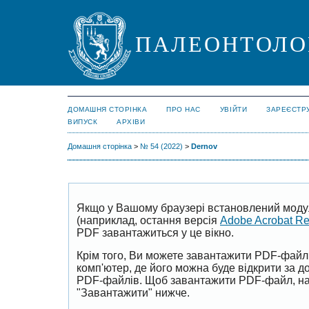
ПАЛЕОНТОЛО
ДОМАШНЯ СТОРІНКА
ПРО НАС
УВІЙТИ
ЗАРЕЄСТР
ВИПУСК
АРХІВИ
Домашня сторінка
>
№ 54 (2022)
>
Dernov
Якщо у Вашому браузері встановлений моду
(наприклад, остання версія
Adobe Acrobat R
PDF завантажиться у це вікно.
Крім того, Ви можете завантажити PDF-файл
комп'ютер, де його можна буде відкрити за 
PDF-файлів. Щоб завантажити PDF-файл, на
"Завантажити" нижче.