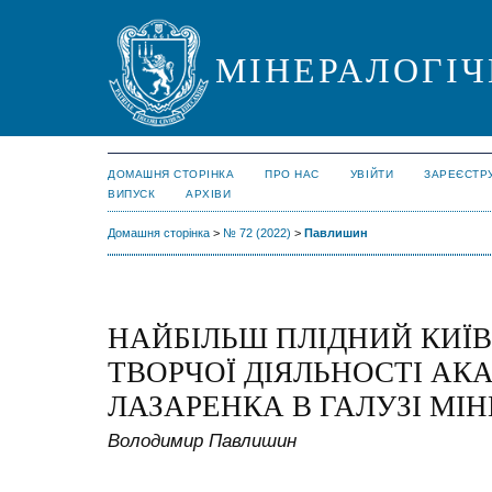
МІНЕРАЛОГІЧ
ДОМАШНЯ СТОРІНКА
ПРО НАС
УВІЙТИ
ЗАРЕЄСТР
ВИПУСК
АРХІВИ
Домашня сторінка
>
№ 72 (2022)
>
Павлишин
НАЙБІЛЬШ ПЛІДНИЙ КИЇВ
ТВОРЧОЇ ДІЯЛЬНОСТІ АК
ЛАЗАРЕНКА В ГАЛУЗІ МІН
Володимир Павлишин