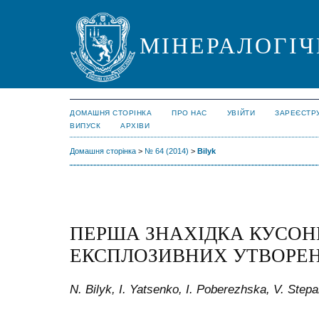
МІНЕРАЛОГІЧ
ДОМАШНЯ СТОРІНКА
ПРО НАС
УВІЙТИ
ЗАРЕЄСТР
ВИПУСК
АРХІВИ
Домашня сторінка
>
№ 64 (2014)
>
Bilyk
ПЕРША ЗНАХІДКА КУСОНГ
ЕКСПЛОЗИВНИХ УТВОРЕН
N. Bilyk, I. Yatsenko, I. Poberezhska, V. Step