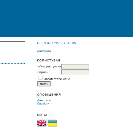
OPEN JOURNAL SYSTEMS
Допомога
КОРИСТУВАЧ
Ім'я користувача
Пароль
Запам'ятати мене
СПОВІЩЕННЯ
Дивитися
Сповістити
МОВА