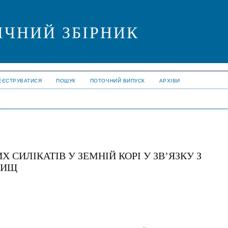
ІЧНИЙ ЗБІРНИК
ЕЄСТРУВАТИСЯ
ПОШУК
ПОТОЧНИЙ ВИПУСК
АРХІВИ
 СИЛІКАТІВ У ЗЕМНІЙ КОРІ У ЗВ’ЯЗКУ З
ВИЩ