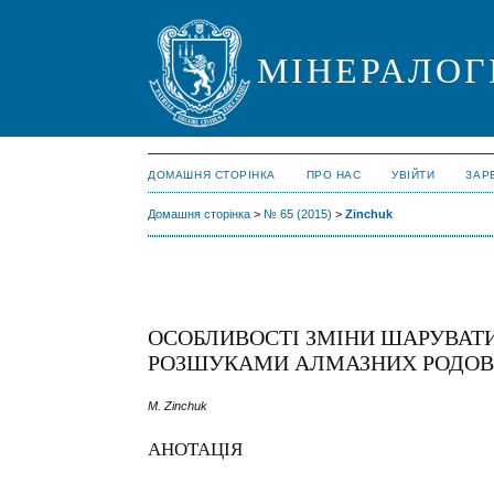
МІНЕРАЛОГ
ДОМАШНЯ СТОРІНКА
ПРО НАС
УВІЙТИ
ЗАР
Домашня сторінка
>
№ 65 (2015)
>
Zinchuk
ОСОБЛИВОСТІ ЗМІНИ ШАРУВАТИХ
РОЗШУКАМИ АЛМАЗНИХ РОДО
M. Zinchuk
АНОТАЦІЯ