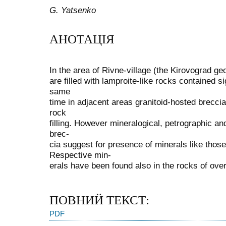
G. Yatsenko
АНОТАЦІЯ
In the area of Rivne-village (the Kirovograd ge
are filled with lamproite-like rocks contained s
same
time in adjacent areas granitoid-hosted brecci
rock
filling. However mineralogical, petrographic an
brec-
cia suggest for presence of minerals like those
Respective min-
erals have been found also in the rocks of over
ПОВНИЙ ТЕКСТ:
PDF