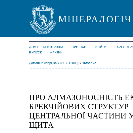
МІНЕРАЛОГІЧ
ДОМАШНЯ СТОРІНКА
ПРО НАС
УВІЙТИ
ЗАРЕЄСТР
ВИПУСК
АРХІВИ
Домашня сторінка
>
№ 50 (2000)
>
Yatsenko
ПРО АЛМАЗОНОСНІСТЬ 
БРЕКЧІЙОВИХ СТРУКТУР
ЦЕНТРАЛЬНОЇ ЧАСТИНИ 
ЩИТА