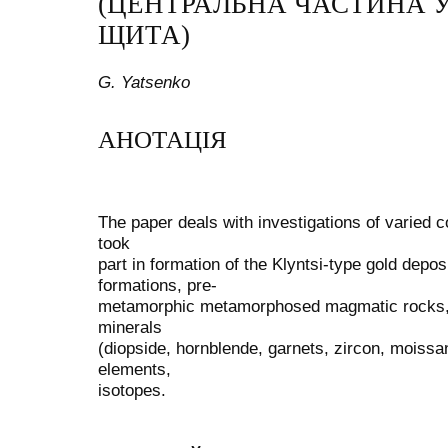
(ЦЕНТРАЛЬНА ЧАСТИНА 
ЩИТА)
G. Yatsenko
АНОТАЦІЯ
The paper deals with investigations of varied 
took
part in formation of the Klyntsi-type gold depos
formations, pre-
metamorphic metamorphosed magmatic rocks, in
minerals
(diopside, hornblende, garnets, zircon, moissan
elements,
isotopes.