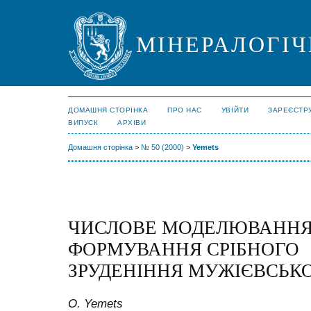
МІНЕРАЛОГІЧ
ДОМАШНЯ СТОРІНКА
ПРО НАС
УВІЙТИ
ЗАРЕЄСТР
ВИПУСК
АРХІВИ
Домашня сторінка
>
№ 50 (2000)
>
Yemets
ЧИСЛОВЕ МОДЕЛЮВАННЯ
ФОРМУВАННЯ СРІБНОГО
ЗРУДЕНІННЯ МУЖІЄВСЬК
O. Yemets