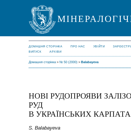
МІНЕРАЛОГІЧ
ДОМАШНЯ СТОРІНКА
ПРО НАС
УВІЙТИ
ЗАРЕЄСТР
ВИПУСК
АРХІВИ
Домашня сторінка
>
№ 50 (2000)
>
Balabayeva
НОВІ РУДОПРОЯВИ ЗАЛІ
РУД
В УКРАЇНСЬКИХ КАРПАТ
S. Balabayeva