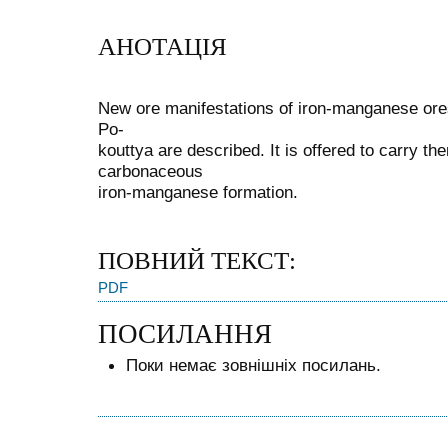
АНОТАЦІЯ
New ore manifestations of iron-manganese ore
Po-
kouttya are described. It is offered to carry th
carbonaceous
iron-manganese formation.
ПОВНИЙ ТЕКСТ:
PDF
ПОСИЛАННЯ
Поки немає зовнішніх посилань.