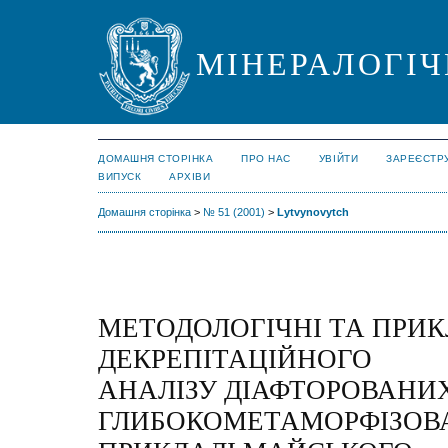
МІНЕРАЛОГІЧ
ДОМАШНЯ СТОРІНКА
ПРО НАС
УВІЙТИ
ЗАРЕЄСТР
ВИПУСК
АРХІВИ
Домашня сторінка
>
№ 51 (2001)
>
Lytvynovytch
МЕТОДОЛОГІЧНІ ТА ПРИ
ДЕКРЕПІТАЦІЙНОГО
АНАЛІЗУ ДІАФТОРОВАНИ
ГЛИБОКОМЕТАМОРФІЗОВА