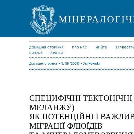
МІНЕРАЛОГІЧ
ДОМАШНЯ СТОРІНКА
ПРО НАС
УВІЙТИ
ЗАРЕЄСТР
ВИПУСК
АРХІВИ
Домашня сторінка
>
№ 59 (2009)
>
Jankowski
СПЕЦИФІЧНІ ТЕКТОНІЧНІ
МЕЛАНЖУ)
ЯК ПОТЕНЦІЙНІ І ВАЖЛИ
МІГРАЦІЇ ФЛЮЇДІВ