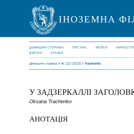
ІНОЗЕМНА ФІ
ДОМАШНЯ СТОРІНКА
ПРО НАС
УВІЙТИ
ЗАРЕЄСТР
ВИПУСК
АРХІВИ
Домашня сторінка
>
№ 122 (2010)
>
Trachenko
У ЗАДЗЕРКАЛЛІ ЗАГОЛОВ
Oksana Trachenko
АНОТАЦІЯ