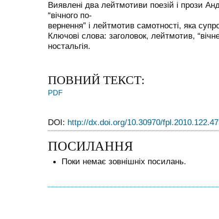
Виявлені два лейтмотиви поезій і прози Ан
“вічного по-
вернення” і лейтмотив самотності, яка супр
Ключові слова: заголовок, лейтмотив, “вічн
ностальгія.
ПОВНИЙ ТЕКСТ:
PDF
DOI:
http://dx.doi.org/10.30970/fpl.2010.122.4
ПОСИЛАННЯ
Поки немає зовнішніх посилань.