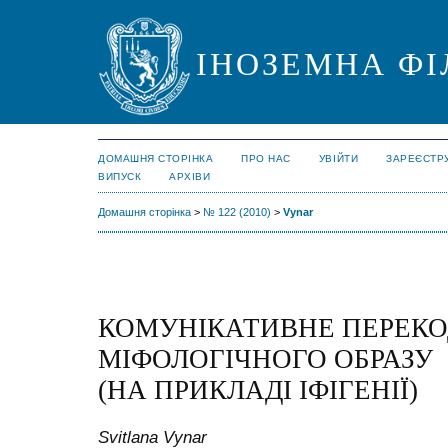
ІНОЗЕМНА ФІ
ДОМАШНЯ СТОРІНКА
ПРО НАС
УВІЙТИ
ЗАРЕЄСТР
ВИПУСК
АРХІВИ
Домашня сторінка
>
№ 122 (2010)
>
Vynar
КОМУНІКАТИВНЕ ПЕРЕК
МІФОЛОГІЧНОГО ОБРАЗУ
(НА ПРИКЛАДІ ІФІГЕНІЇ)
Svitlana Vynar