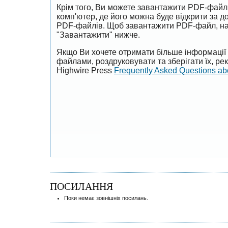
Крім того, Ви можете завантажити PDF-файл
комп'ютер, де його можна буде відкрити за 
PDF-файлів. Щоб завантажити PDF-файл, на
"Завантажити" нижче.
Якщо Ви хочете отримати більше інформації 
файлами, роздруковувати та зберігати їх, р
Highwire Press
Frequently Asked Questions a
ПОСИЛАННЯ
Поки немає зовнішніх посилань.