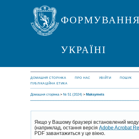
ФОРМУВАННЯ
УКРАЇНІ
ДОМАШНЯ СТОРІНКА
ПРО НАС
УВІЙТИ
ПОШУК
ПУБЛІКАЦІЙНА ЕТИКА
Домашня сторінка
>
№ 51 (2024)
>
Maksymets
Якщо у Вашому браузері встановлений моду
(наприклад, остання версія
Adobe Acrobat R
PDF завантажиться у це вікно.