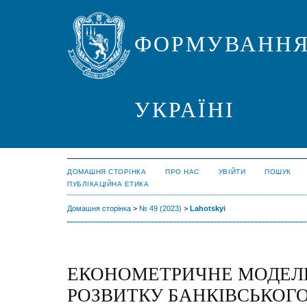
ФОРМУВАННЯ
УКРАЇНІ
ДОМАШНЯ СТОРІНКА
ПРО НАС
УВІЙТИ
ПОШУК
ПУБЛІКАЦІЙНА ЕТИКА
Домашня сторінка
>
№ 49 (2023)
>
Lahotskyi
ЕКОНОМЕТРИЧНЕ МОДЕ
РОЗВИТКУ БАНКІВСЬКОГ