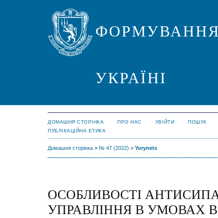
ФОРМУВАННЯ
УКРАЇНІ
ДОМАШНЯ СТОРІНКА
ПРО НАС
УВІЙТИ
ПОШУК
ПУБЛІКАЦІЙНА ЕТИКА
Домашня сторінка
>
№ 47 (2022)
>
Yurynets
ОСОБЛИВОСТІ АНТИСИП
УПРАВЛІННЯ В УМОВАХ 