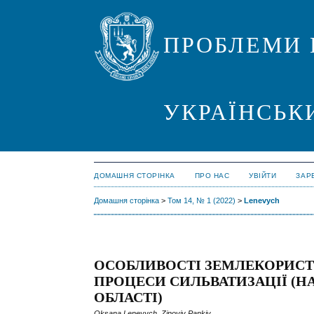
ПРОБЛЕМИ 
УКРАЇНСЬК
ДОМАШНЯ СТОРІНКА
ПРО НАС
УВІЙТИ
ЗАР
Домашня сторінка
>
Том 14, № 1 (2022)
>
Lenevych
ОСОБЛИВОСТІ ЗЕМЛЕКОРИСТУ
ПРОЦЕСИ СИЛЬВАТИЗАЦІЇ (Н
ОБЛАСТІ)
Oksana Lenevych, Zinoviy Pankiv