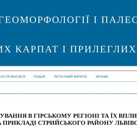
ГЕОМОРФОЛОГІЇ І ПАЛЕО
ИХ КАРПАТ І ПРИЛЕГЛИХ
ЕЄСТРУВАТИСЯ
ПОШУК
ПОТОЧНИЙ ВИПУСК
АРХІВИ
ВАННЯ В ГІРСЬКОМУ РЕГІОНІ ТА ЇХ ВПЛИ
А ПРИКЛАДІ СТРИЙСЬКОГО РАЙОНУ ЛЬВІВ