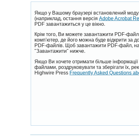
Якщо у Вашому браузері встановлений моду
(наприклад, остання версія
Adobe Acrobat R
PDF завантажиться у це вікно.
Крім того, Ви можете завантажити PDF-файл
комп'ютер, де його можна буде відкрити за 
PDF-файлів. Щоб завантажити PDF-файл, на
"Завантажити" нижче.
Якщо Ви хочете отримати більше інформації 
файлами, роздруковувати та зберігати їх, р
Highwire Press
Frequently Asked Questions a