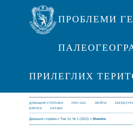
ПРОБЛЕМИ ГЕ
ПАЛЕОГЕОГРА
ПРИЛЕГЛИХ ТЕРИТ
ДОМАШНЯ СТОРІНКА
ПРО НАС
УВІЙТИ
ЗАРЕЄСТР
ВИПУСК
АРХІВИ
Домашня сторінка
>
Том 14, № 1 (2022)
>
Shandra