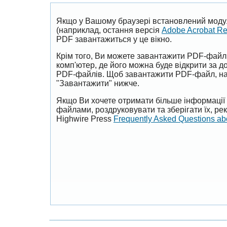
Якщо у Вашому браузері встановлений моду
(наприклад, остання версія
Adobe Acrobat R
PDF завантажиться у це вікно.
Крім того, Ви можете завантажити PDF-файл
комп'ютер, де його можна буде відкрити за 
PDF-файлів. Щоб завантажити PDF-файл, на
"Завантажити" нижче.
Якщо Ви хочете отримати більше інформації 
файлами, роздруковувати та зберігати їх, р
Highwire Press
Frequently Asked Questions a