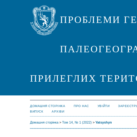
ПРОБЛЕМИ ГЕ
ПАЛЕОГЕОГРА
ПРИЛЕГЛИХ ТЕРИТ
ДОМАШНЯ СТОРІНКА
ПРО НАС
УВІЙТИ
ЗАРЕЄСТР
ВИПУСК
АРХІВИ
Домашня сторінка
>
Том 14, № 1 (2022)
>
Yatsyshyn