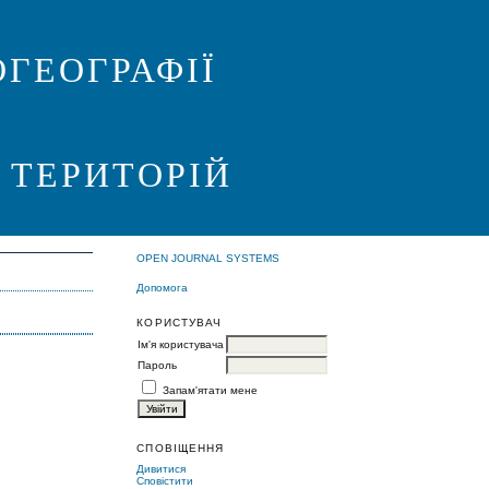
ГЕОГРАФІЇ
 ТЕРИТОРІЙ
OPEN JOURNAL SYSTEMS
Допомога
КОРИСТУВАЧ
Ім'я користувача
Пароль
Запам'ятати мене
СПОВІЩЕННЯ
Дивитися
Сповістити