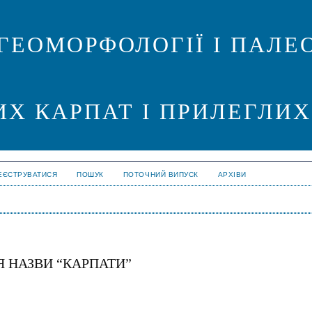
ГЕОМОРФОЛОГІЇ І ПАЛЕО
ИХ КАРПАТ І ПРИЛЕГЛИХ
ЕЄСТРУВАТИСЯ
ПОШУК
ПОТОЧНИЙ ВИПУСК
АРХІВИ
 НАЗВИ “КАРПАТИ”