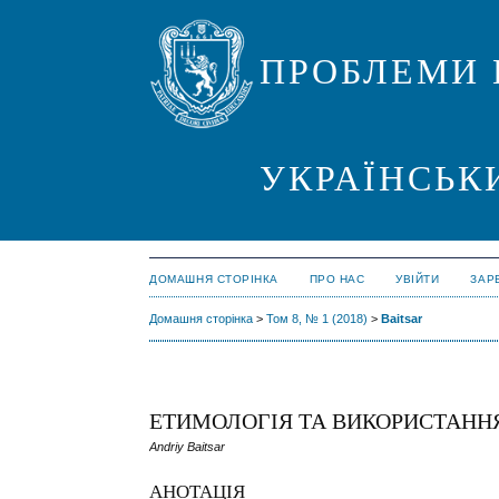
ПРОБЛЕМИ 
УКРАЇНСЬК
ДОМАШНЯ СТОРІНКА
ПРО НАС
УВІЙТИ
ЗАР
Домашня сторінка
>
Том 8, № 1 (2018)
>
Baitsar
ЕТИМОЛОГІЯ ТА ВИКОРИСТАННЯ
Andriy Baitsar
АНОТАЦІЯ