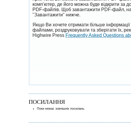
комп'ютер, де його можна буде відкрити за 
PDF-файлів. Щоб завантажити PDF-файл, на
"Завантажити" нижче.
Якщо Ви хочете отримати більше інформації 
файлами, роздруковувати та зберігати їх, р
Highwire Press
Frequently Asked Questions a
ПОСИЛАННЯ
Поки немає зовнішніх посилань.