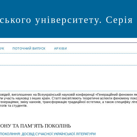
ського університету. Серія
УК
ПОТОЧНИЙ ВИПУСК
АРХІВИ
оповідей, виголошених на Всеукраїнській науковій конференції «Генераційний феномен як
яли участь науковці з інших країн. Статті висвітлюють теоретичні аспекти феномену поко
 генераціями, зміну канонів, трансформацію традиційної естетики, а також специфіку літ
огів та студентів.
НОНУ ТА ПАМ’ЯТЬ ПОКОЛІНЬ
ОКОЛІННЯ: ДОСВІД СУЧАСНОЇ УКРАЇНСЬКОЇ ЛІТЕРАТУРИ