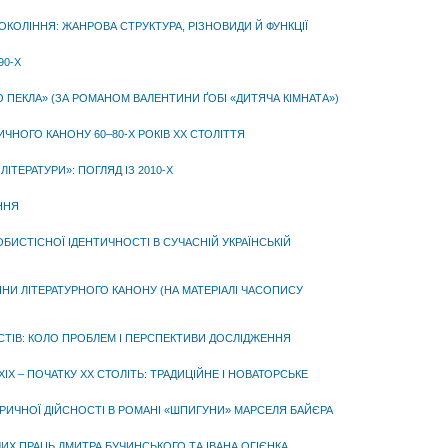
КОЛІННЯ: ЖАНРОВА СТРУКТУРА, РІЗНОВИДИ Й ФУНКЦІЇ
90-Х
О ПЕКЛА» (ЗА РОМАНОМ ВАЛЕНТИНИ ҐОБІ «ДИТЯЧА КІМНАТА»)
ЧНОГО КАНОНУ 60–80-Х РОКІВ ХХ СТОЛІТТЯ
ЛІТЕРАТУРИ»: ПОГЛЯД ІЗ 2010-Х
ННЯ
БИСТІСНОЇ ІДЕНТИЧНОСТІ В СУЧАСНІЙ УКРАЇНСЬКІЙ
НИ ЛІТЕРАТУРНОГО КАНОНУ (НА МАТЕРІАЛІ ЧАСОПИСУ
СТІВ: КОЛО ПРОБЛЕМ І ПЕРСПЕКТИВИ ДОСЛІДЖЕННЯ
ХІХ – ПОЧАТКУ ХХ СТОЛІТЬ: ТРАДИЦІЙНЕ І НОВАТОРСЬКЕ
ОРИЧНОЇ ДІЙСНОСТІ В РОМАНІ «ШПИГУНИ» МАРСЕЛЯ БАЙЄРА
Х ПРАЦЬ ДМИТРА БУЧИНСЬКОГО ТА ІВАНА ОГІЄНКА