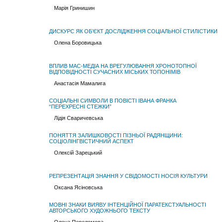
Марія Гринишин
ДИСКУРС ЯК ОБ’ЄКТ ДОСЛІДЖЕННЯ СОЦІАЛЬНОЇ СТИЛІСТИКИ
Олена Боровицька
ВПЛИВ МАС-МЕДІА НА ВРЕГУЛЮВАННЯ ХРОНОТОПНОЇ
ВІДПОВІДНОСТІ СУЧАСНИХ МІСЬКИХ ТОПОНІМІВ
Анастасія Мамалига
СОЦІАЛЬНІ СИМВОЛИ В ПОВІСТІ ІВАНА ФРАНКА
“ПЕРЕХРЕСНІ СТЕЖКИ”
Лідія Сваричевська
ПОНЯТТЯ ЗАЛИШКОВОСТІ ПІЗНЬОЇ РАДЯНЩИНИ:
СОЦІОЛІНГВІСТИЧНИЙ АСПЕКТ
Олексій Зарецький
РЕПРЕЗЕНТАЦІЯ ЗНАННЯ У СВІДОМОСТІ НОСІЯ КУЛЬТУРИ
Оксана Ясіновська
МОВНІ ЗНАКИ ВИЯВУ ІНТЕНЦІЙНОЇ ПАРАТЕКСТУАЛЬНОСТІ
АВТОРСЬКОГО ХУДОЖНЬОГО ТЕКСТУ