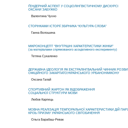
ҐЕНДЕРНИЙ АСПЕКТ У СОЦІОЛІНГВІСТИЧНОМУ ДИСКУРСІ
ОКСАНИ ЗАБУЖКО
Валентина Чухно
СТОРІНКАМИ ІСТОРІЇ ЗБІРНИКА “КУЛЬТУРА СЛОВА”
Ганна Волошина
МІКРОКОНЦЕПТ “ВНУТРІШНІ ХАРАКТЕРИСТИКИ ЖІНКИ”
(за матеріалами спрямованого асоціативного експерименту)
Тетяна Сукаленко
ДЕРЖАВНА ІДЕОЛОГІЯ ЯК ЕКСТРАЛІНГВАЛЬНИЙ ЧИННИК РОЗВИ
ОФІЦІЙНОГО ЗАКАРПАТОУКРАЇНСЬКОГО УРБАНОНІМІКОНУ
Оксана Галай
СПОРТИВНИЙ ЖАРГОН ЯК ВІДОБРАЖЕННЯ
СОЦІАЛЬНОЇ СТРУКТУРИ МОВИ
Любов Карпець
МОВНА РЕАЛІЗАЦІЯ ТЕМПОРАЛЬНОЇ ХАРАКТЕРИСТИКИ ДІЙ ПАР
КРІЗЬ ПРИЗМУ УКРАЇНСЬКОГО СВІТОБАЧЕННЯ
Ольга Барабаш-Ревак