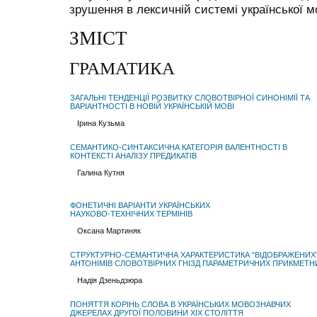
зрушення в лексичній системі української м
ЗМІСТ
ГРАМАТИКА
ЗАГАЛЬНІ ТЕНДЕНЦІЇ РОЗВИТКУ СЛОВОТВІРНОЇ СИНОНІМІЇ ТА
ВАРІАНТНОСТІ В НОВІЙ УКРАЇНСЬКІЙ МОВІ
Ірина Кузьма
СЕМАНТИКО-СИНТАКСИЧНА КАТЕГОРІЯ ВАЛЕНТНОСТІ В
КОНТЕКСТІ АНАЛІЗУ ПРЕДИКАТІВ
Галина Кутня
ФОНЕТИЧНІ ВАРІАНТИ УКРАЇНСЬКИХ
НАУКОВО-ТЕХНІЧНИХ ТЕРМІНІВ
Оксана Мартиняк
СТРУКТУРНО-СЕМАНТИЧНА ХАРАКТЕРИСТИКА “ВІДОБРАЖЕНИХ
АНТОНІМІВ СЛОВОТВІРНИХ ГНІЗД ПАРАМЕТРИЧНИХ ПРИКМЕТН
Надія Дзеньдзюра
ПОНЯТТЯ КОРІНЬ СЛОВА В УКРАЇНСЬКИХ МОВОЗНАВЧИХ
ДЖЕРЕЛАХ ДРУГОЇ ПОЛОВИНИ ХІХ СТОЛІТТЯ