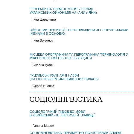
ГЕОГРАФІЧНА ТЕРМІНОЛОГІЯ У СКЛАДІ
УКРАЇНСЬКИХ ОЙКОНІМІВ НА -АНИ (-ЯНИ)
Інна Царалунга
ОЙКОНІМИ ПІВНІЧНОЇ ТЕРНОПІЛЬЩИНИ ЗІ СЛОВ’ЯНСЬКИМИ
ІМЕНАМИ В ОСНОВАХ
Інна Волянюк
МІСЦЕВА ОРОГРАФІЧНА ТА ГІДРОГРАФІЧНА ТЕРМІНОЛОГІЯ У
МІКРОТОПОНІМІЇ ПІВНОЧІ ЛЬВІВЩИНИ
Оксана Гулик
ГУЦУЛЬСЬКІ КУЛІНАРНІ НАЗВИ
(НА ОСНОВІ ЛЕКСИКОГРАФІЧНИХ ВИДАНЬ)
Сергій Яценко
СОЦІОЛІНГВІСТИКА
СОЦІОЛОГІЧНИЙ ПІДХІД ДО МОВИ
В УКРАЇНСЬКІЙ ЛІНГВІСТИЧНІЙ ТРАДИЦІЇ
Галина Мацюк
СОЦІОЛІНГВІСТИКА: ПРЕДМЕТНО-ПОНЯТТЄВИЙ АПАРАТ