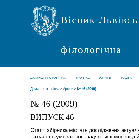
Вісник Львівсь
філологічна
ДОМАШНЯ СТОРІНКА
ПРО НАС
УВІЙТИ
ПОШУК
Домашня сторінка
>
Архіви
>
№ 46 (2009)
№ 46 (2009)
ВИПУСК 46
Статті збірника містять дослідження актуал
ситуації в умовах пострадянської мовної ді