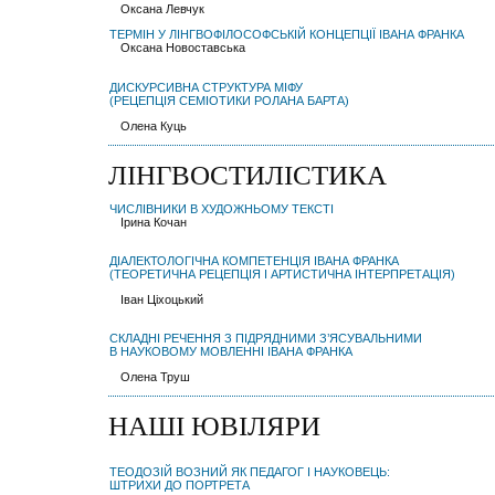
Оксана Левчук
ТЕРМІН У ЛІНГВОФІЛОСОФСЬКІЙ КОНЦЕПЦІЇ ІВАНА ФРАНКА
Оксана Новоставська
ДИСКУРСИВНА СТРУКТУРА МІФУ
(РЕЦЕПЦІЯ СЕМІОТИКИ РОЛАНА БАРТА)
Олена Куць
ЛІНГВОСТИЛІСТИКА
ЧИСЛІВНИКИ В ХУДОЖНЬОМУ ТЕКСТІ
Ірина Кочан
ДІАЛЕКТОЛОГІЧНА КОМПЕТЕНЦІЯ ІВАНА ФРАНКА
(ТЕОРЕТИЧНА РЕЦЕПЦІЯ І АРТИСТИЧНА ІНТЕРПРЕТАЦІЯ)
Іван Ціхоцький
СКЛАДНІ РЕЧЕННЯ З ПІДРЯДНИМИ З’ЯСУВАЛЬНИМИ
В НАУКОВОМУ МОВЛЕННІ ІВАНА ФРАНКА
Олена Труш
НАШІ ЮВІЛЯРИ
ТЕОДОЗІЙ ВОЗНИЙ ЯК ПЕДАГОГ І НАУКОВЕЦЬ:
ШТРИХИ ДО ПОРТРЕТА