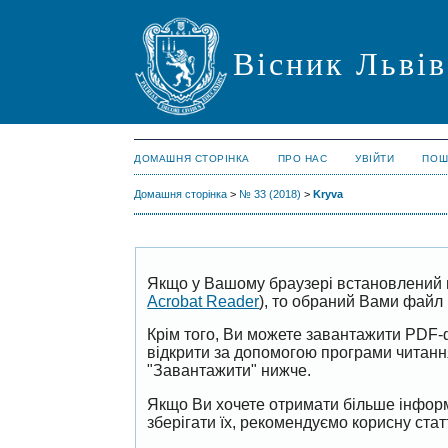
Вісник Львів
ДОМАШНЯ СТОРІНКА
ПРО НАС
УВІЙТИ
ПОШ
Домашня сторінка
>
№ 33 (2018)
>
Kryva
Якщо у Вашому браузері встановлений 
Acrobat Reader
), то обраний Вами файл 
Крім того, Ви можете завантажити PDF-
відкрити за допомогою програми читан
"Завантажити" нижче.
Якщо Ви хочете отримати більше інформ
зберігати їх, рекомендуємо корисну ста