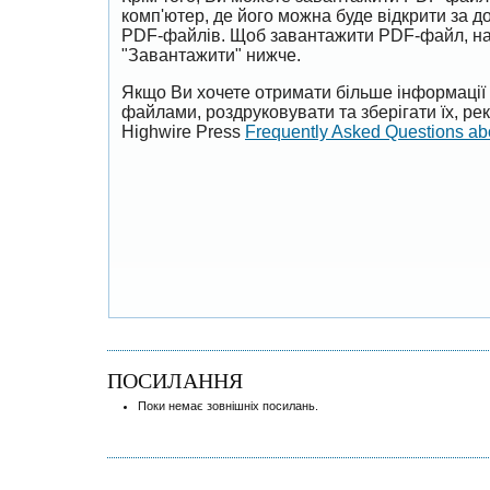
комп'ютер, де його можна буде відкрити за 
PDF-файлів. Щоб завантажити PDF-файл, на
"Завантажити" нижче.
Якщо Ви хочете отримати більше інформації 
файлами, роздруковувати та зберігати їх, р
Highwire Press
Frequently Asked Questions a
ПОСИЛАННЯ
Поки немає зовнішніх посилань.