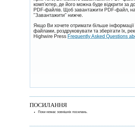
комп'ютер, де його можна буде відкрити за 
PDF-файлів. Щоб завантажити PDF-файл, на
"Завантажити" нижче.
Якщо Ви хочете отримати більше інформації 
файлами, роздруковувати та зберігати їх, р
Highwire Press
Frequently Asked Questions a
ПОСИЛАННЯ
Поки немає зовнішніх посилань.