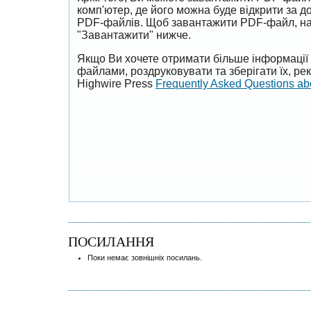
комп'ютер, де його можна буде відкрити за 
PDF-файлів. Щоб завантажити PDF-файл, на
"Завантажити" нижче.
Якщо Ви хочете отримати більше інформації 
файлами, роздруковувати та зберігати їх, р
Highwire Press
Frequently Asked Questions a
ПОСИЛАННЯ
Поки немає зовнішніх посилань.