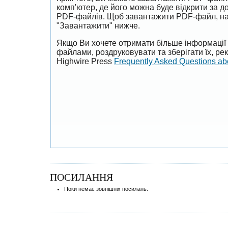
комп'ютер, де його можна буде відкрити за 
PDF-файлів. Щоб завантажити PDF-файл, на
"Завантажити" нижче.
Якщо Ви хочете отримати більше інформації 
файлами, роздруковувати та зберігати їх, р
Highwire Press
Frequently Asked Questions a
ПОСИЛАННЯ
Поки немає зовнішніх посилань.