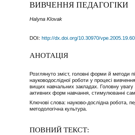
ВИВЧЕННЯ ПЕДАГОГІКИ
Halyna Klovak
DOI:
http://dx.doi.org/10.30970/vpe.2005.19.6
АНОТАЦІЯ
Розглянуто зміст, головні форми й методи п
науководослідної роботи у процесі вивчення 
вищих навчальних закладах. Головну увагу 
активних форм навчання, стимулюванні само
Ключові слова: науково-дослідна робота, пед
методологічна культура.
ПОВНИЙ ТЕКСТ: