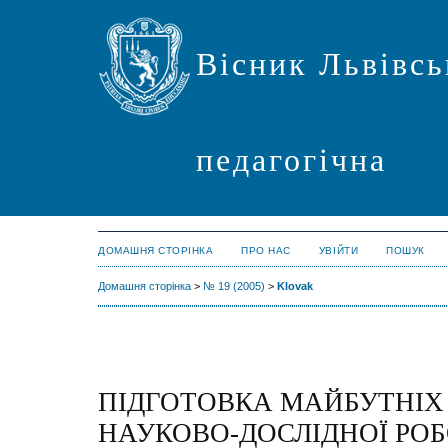
Вісник Львівсь
педагогічна
ДОМАШНЯ СТОРІНКА
ПРО НАС
УВІЙТИ
ПОШУК
Домашня сторінка
>
№ 19 (2005)
>
Klovak
ПІДГОТОВКА МАЙБУТНІХ
НАУКОВО-ДОСЛІДНОЇ РОБ