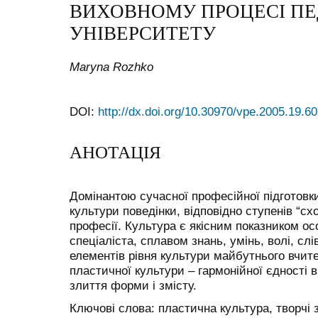
ВИХОВНОМУ ПРОЦЕСІ ПЕ
УНІВЕРСИТЕТУ
Maryna Rozhko
DOI:
http://dx.doi.org/10.30970/vpe.2005.19.6
АНОТАЦІЯ
Домінантою сучасної професійної підготовк
культури поведінки, відповідно ступенів “сх
професії. Культура є якісним показником о
спеціаліста, сплавом знань, умінь, волі, слі
елементів рівня культури майбутнього вчит
пластичної культури – гармонійної єдності в
злиття форми і змісту.
Ключові слова: пластична культура, творчі з