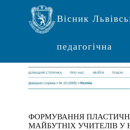
Вісник Львівсь
педагогічна
ДОМАШНЯ СТОРІНКА
ПРО НАС
УВІЙТИ
ПОШУК
Домашня сторінка
>
№ 19 (2005)
>
Rozhko
ФОРМУВАННЯ ПЛАСТИЧНО
МАЙБУТНІХ УЧИТЕЛІВ У