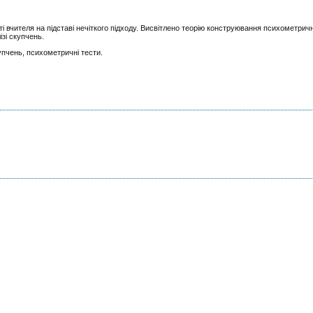
вчителя на підставі нечіткого підходу. Висвітлено теорію конструювання психометричн
ізі скупчень.
упчень, психометричні тести.