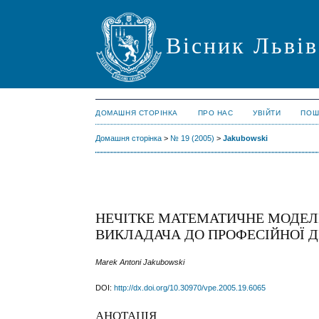
Вісник Львів
ДОМАШНЯ СТОРІНКА
ПРО НАС
УВІЙТИ
ПОШ
Домашня сторінка
>
№ 19 (2005)
>
Jakubowski
НЕЧІТКЕ МАТЕМАТИЧНЕ МОДЕЛ
ВИКЛАДАЧА ДО ПРОФЕСІЙНОЇ Д
Marek Аntoni Jakubowski
DOI:
http://dx.doi.org/10.30970/vpe.2005.19.6065
АНОТАЦІЯ