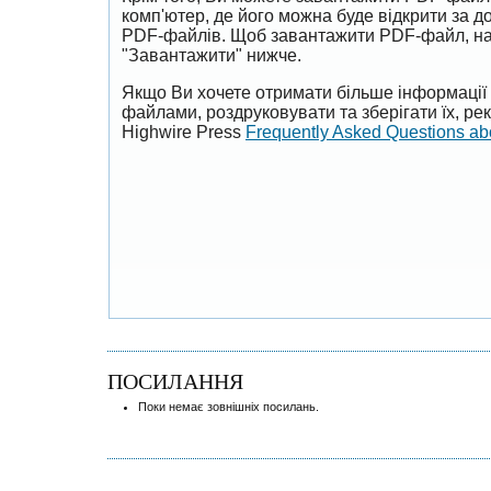
комп'ютер, де його можна буде відкрити за 
PDF-файлів. Щоб завантажити PDF-файл, на
"Завантажити" нижче.
Якщо Ви хочете отримати більше інформації 
файлами, роздруковувати та зберігати їх, р
Highwire Press
Frequently Asked Questions a
ПОСИЛАННЯ
Поки немає зовнішніх посилань.