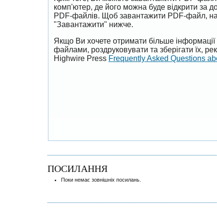
комп'ютер, де його можна буде відкрити за 
PDF-файлів. Щоб завантажити PDF-файл, на
"Завантажити" нижче.
Якщо Ви хочете отримати більше інформації 
файлами, роздруковувати та зберігати їх, р
Highwire Press
Frequently Asked Questions a
ПОСИЛАННЯ
Поки немає зовнішніх посилань.