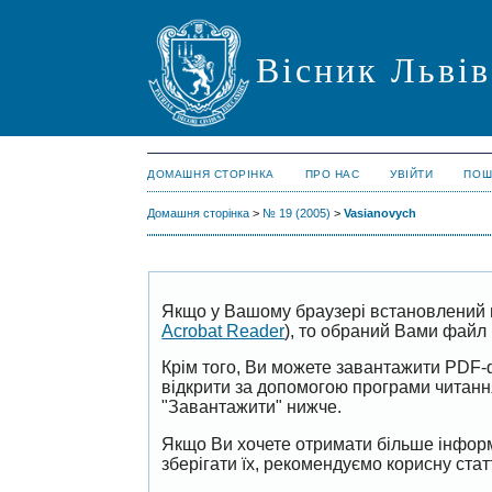
Вісник Львів
ДОМАШНЯ СТОРІНКА
ПРО НАС
УВІЙТИ
ПОШ
Домашня сторінка
>
№ 19 (2005)
>
Vasianovych
Якщо у Вашому браузері встановлений 
Acrobat Reader
), то обраний Вами файл 
Крім того, Ви можете завантажити PDF-
відкрити за допомогою програми читан
"Завантажити" нижче.
Якщо Ви хочете отримати більше інформ
зберігати їх, рекомендуємо корисну ста