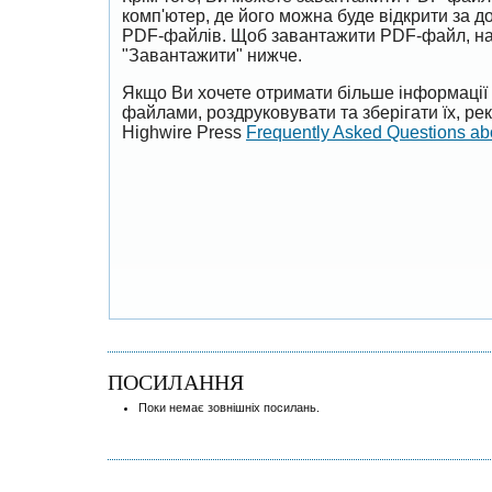
комп'ютер, де його можна буде відкрити за 
PDF-файлів. Щоб завантажити PDF-файл, на
"Завантажити" нижче.
Якщо Ви хочете отримати більше інформації 
файлами, роздруковувати та зберігати їх, р
Highwire Press
Frequently Asked Questions a
ПОСИЛАННЯ
Поки немає зовнішніх посилань.