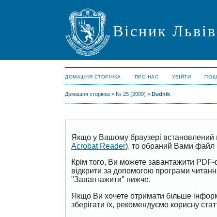
Вісник Львів
ДОМАШНЯ СТОРІНКА
ПРО НАС
УВІЙТИ
ПОШ
Домашня сторінка
>
№ 25 (2009)
>
Dudnik
Якщо у Вашому браузері встановлений 
Acrobat Reader
), то обраний Вами файл 
Крім того, Ви можете завантажити PDF-
відкрити за допомогою програми читан
"Завантажити" нижче.
Якщо Ви хочете отримати більше інформ
зберігати їх, рекомендуємо корисну ста