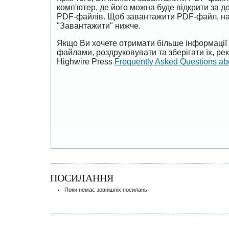
комп'ютер, де його можна буде відкрити за 
PDF-файлів. Щоб завантажити PDF-файл, на
"Завантажити" нижче.
Якщо Ви хочете отримати більше інформації 
файлами, роздруковувати та зберігати їх, р
Highwire Press
Frequently Asked Questions a
ПОСИЛАННЯ
Поки немає зовнішніх посилань.