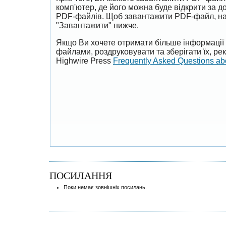
комп'ютер, де його можна буде відкрити за 
PDF-файлів. Щоб завантажити PDF-файл, на
"Завантажити" нижче.
Якщо Ви хочете отримати більше інформації 
файлами, роздруковувати та зберігати їх, р
Highwire Press
Frequently Asked Questions a
ПОСИЛАННЯ
Поки немає зовнішніх посилань.