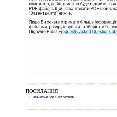
комп'ютер, де його можна буде відкрити за 
PDF-файлів. Щоб завантажити PDF-файл, на
"Завантажити" нижче.
Якщо Ви хочете отримати більше інформації 
файлами, роздруковувати та зберігати їх, р
Highwire Press
Frequently Asked Questions a
ПОСИЛАННЯ
Поки немає зовнішніх посилань.