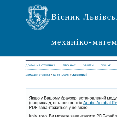
Вісник Львівсь
механіко-мате
ДОМАШНЯ СТОРІНКА
ПРО НАС
УВІЙТИ
ПОШУК
Домашня сторінка
>
№ 66 (2006)
>
Жерновий
Якщо у Вашому браузері встановлений моду
(наприклад, остання версія
Adobe Acrobat R
PDF завантажиться у це вікно.
Крім того, Ви можете завантажити PDF-файл