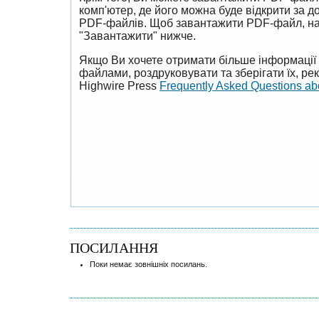
комп'ютер, де його можна буде відкрити за 
PDF-файлів. Щоб завантажити PDF-файл, на
"Завантажити" нижче.
Якщо Ви хочете отримати більше інформації 
файлами, роздруковувати та зберігати їх, р
Highwire Press
Frequently Asked Questions a
ПОСИЛАННЯ
Поки немає зовнішніх посилань.