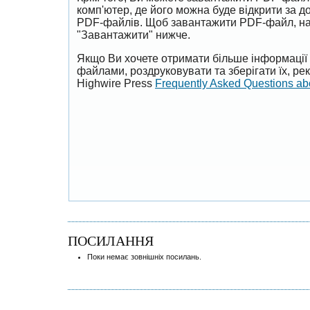
комп'ютер, де його можна буде відкрити за 
PDF-файлів. Щоб завантажити PDF-файл, на
"Завантажити" нижче.
Якщо Ви хочете отримати більше інформації 
файлами, роздруковувати та зберігати їх, р
Highwire Press
Frequently Asked Questions a
ПОСИЛАННЯ
Поки немає зовнішніх посилань.