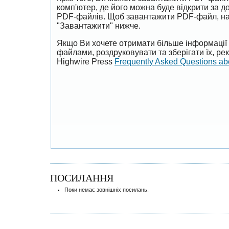
комп'ютер, де його можна буде відкрити за 
PDF-файлів. Щоб завантажити PDF-файл, на
"Завантажити" нижче.
Якщо Ви хочете отримати більше інформації 
файлами, роздруковувати та зберігати їх, р
Highwire Press
Frequently Asked Questions a
ПОСИЛАННЯ
Поки немає зовнішніх посилань.