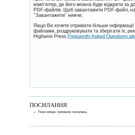
комп'ютер, де його можна буде відкрити за 
PDF-файлів. Щоб завантажити PDF-файл, на
"Завантажити" нижче.
Якщо Ви хочете отримати більше інформації 
файлами, роздруковувати та зберігати їх, р
Highwire Press
Frequently Asked Questions a
ПОСИЛАННЯ
Поки немає зовнішніх посилань.