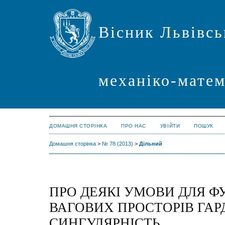
Вісник Львівсь
механіко-мате
ДОМАШНЯ СТОРІНКА
ПРО НАС
УВІЙТИ
ПОШУК
Домашня сторінка
>
№ 78 (2013)
>
Дільний
ПРО ДЕЯКІ УМОВИ ДЛЯ ФУ
ВАГОВИХ ПРОСТОРІВ ГАР
СИНГУЛЯРНІСТЬ