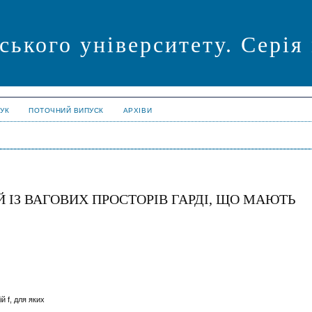
ського університету. Серія
УК
ПОТОЧНИЙ ВИПУСК
АРХІВИ
 ІЗ ВАГОВИХ ПРОСТОРІВ ГАРДІ, ЩО МАЮТЬ
ій
f
, для яких